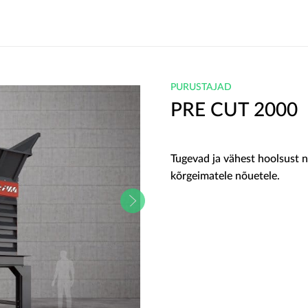
PURUSTAJAD
PRE CUT 2000
Tugevad ja vähest hoolsust 
kõrgeimatele nõuetele.