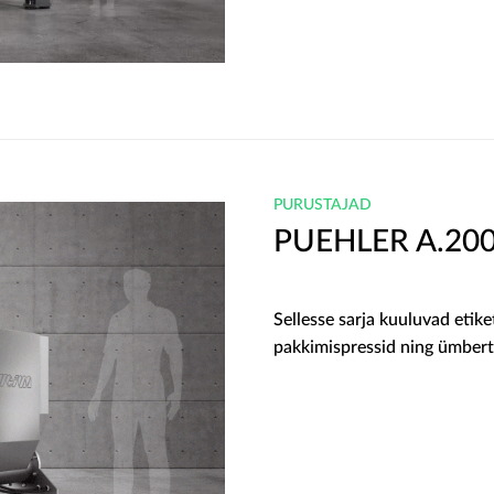
PURUSTAJAD
PUEHLER A.20
Sellesse sarja kuuluvad etike
pakkimispressid ning ümbert