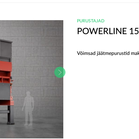
PURUSTAJAD
POWERLINE 15
Võimsad jäätmepurustid maks