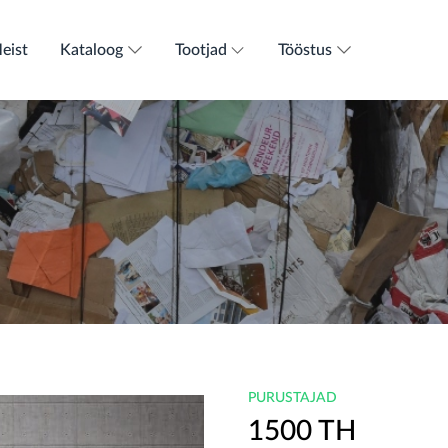
eist
Kataloog
Tootjad
Tööstus
PURUSTAJAD
1500 TH