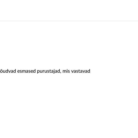
nõudvad esmased purustajad, mis vastavad