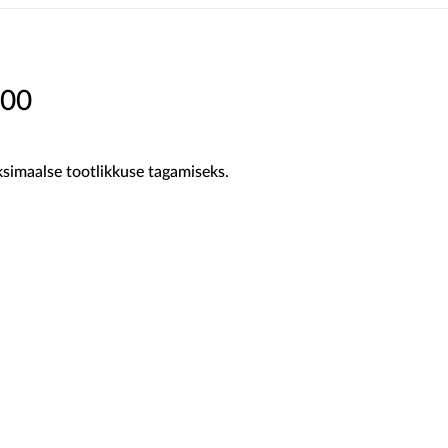
00
imaalse tootlikkuse tagamiseks.