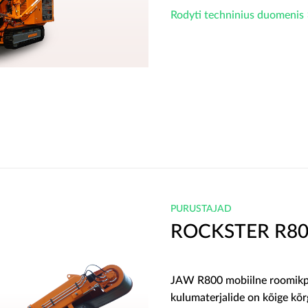
Rodyti techninius duomenis 
PURUSTAJAD
ROCKSTER R8
JAW R800 mobiilne roomikpur
kulumaterjalide on kõige kõ