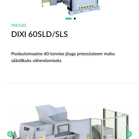
PRESSID
DIXI 60SLD/SLS
Poolautomaatne 60-tonnise jõuga presssüsteem mahu
säästlikuks vähendamiseks