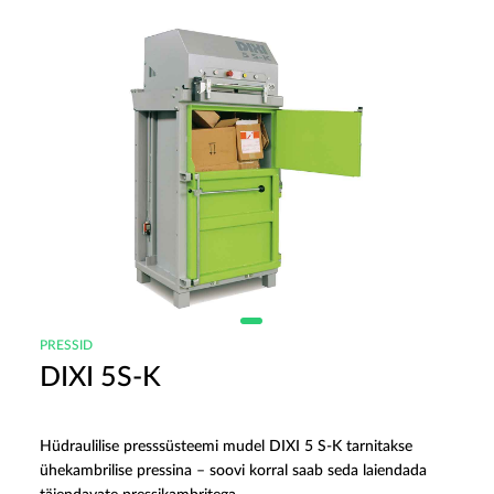
PRESSID
DIXI 5S-K
Hüdraulilise presssüsteemi mudel DIXI 5 S-K tarnitakse
ühekambrilise pressina – soovi korral saab seda laiendada