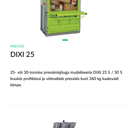
PRESSID
DIXI 25
25- või 30-tonnise pressimisjõuga mudeliseeria DIXI 25 S / 30 S
kuulub profiklassi ja võimaldab pressida kuni 360 kg kaaluvaid
kimpe.