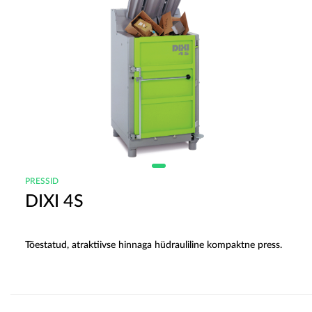
PRESSID
DIXI 4S
Tõestatud, atraktiivse hinnaga hüdrauliline kompaktne press.