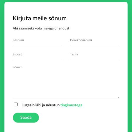
Kirjuta meile sõnum
Abi saamiseks võta meiega ühendust
Lugesin läbi ja nõustun
tingimustega
A