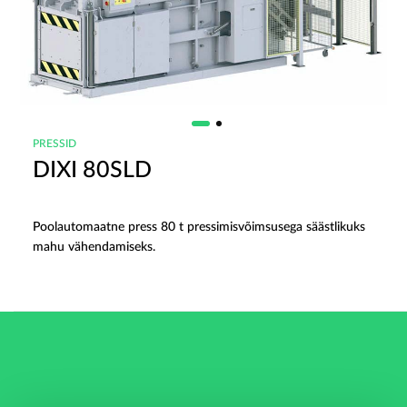
PRESSID
DIXI 80SLD
Poolautomaatne press 80 t pressimisvõimsusega säästlikuks
mahu vähendamiseks.