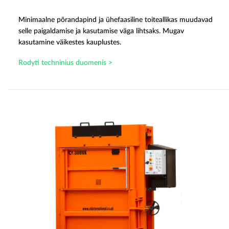
Minimaalne põrandapind ja ühefaasiline toiteallikas muudavad
selle paigaldamise ja kasutamise väga lihtsaks. Mugav
kasutamine väikestes kauplustes.
Rodyti techninius duomenis >