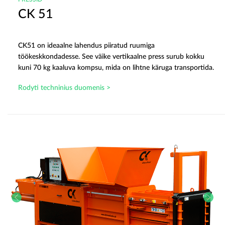
CK 51
CK51 on ideaalne lahendus piiratud ruumiga
töökeskkondadesse. See väike vertikaalne press surub kokku
kuni 70 kg kaaluva kompsu, mida on lihtne käruga transportida.
Rodyti techninius duomenis >