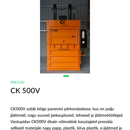
PRESSID
CK 500V
CK500V sobib kõige paremini piirkondadesse, kus on palju
jäätmeid, nagu suured jaekauplused, tehased ja jäätmetöötlejad.
Vastupidav CK500V disain võimaldab kasutajatel pressida
selliseid materjale nagu papp, plastik, kõva plastik, e-jäätmed ja