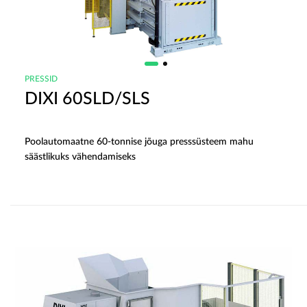
PRESSID
DIXI 60SLD/SLS
Poolautomaatne 60-tonnise jõuga presssüsteem mahu
säästlikuks vähendamiseks