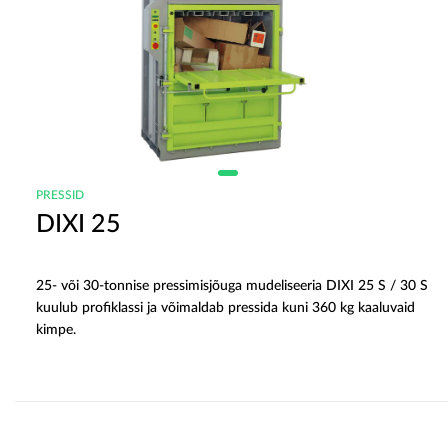
PRESSID
DIXI 25
25- või 30-tonnise pressimisjõuga mudeliseeria DIXI 25 S / 30 S
kuulub profiklassi ja võimaldab pressida kuni 360 kg kaaluvaid
kimpe.