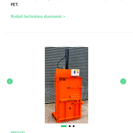
PET.
Rodyti techninius duomenis >
PRESSID