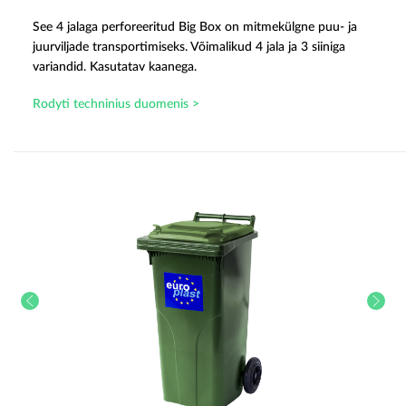
See 4 jalaga perforeeritud Big Box on mitmekülgne puu- ja
juurviljade transportimiseks. Võimalikud 4 jala ja 3 siiniga
variandid. Kasutatav kaanega.
Rodyti techninius duomenis >