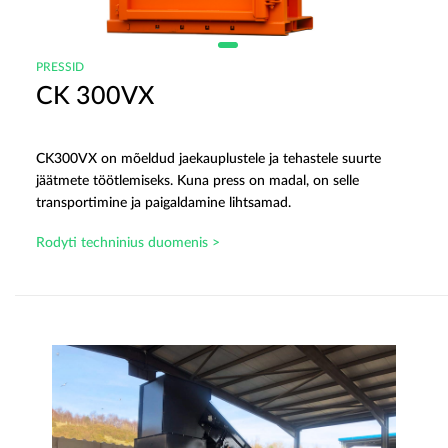
PRESSID
CK 300VX
CK300VX on mõeldud jaekauplustele ja tehastele suurte
jäätmete töötlemiseks. Kuna press on madal, on selle
transportimine ja paigaldamine lihtsamad.
Rodyti techninius duomenis >