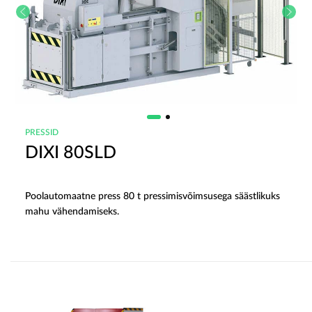
PRESSID
DIXI 80SLD
Poolautomaatne press 80 t pressimisvõimsusega säästlikuks
mahu vähendamiseks.