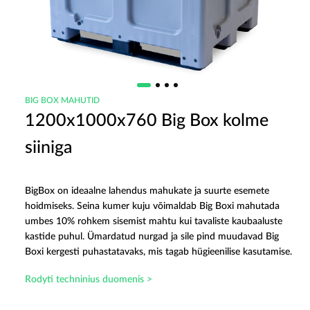
BIG BOX MAHUTID
1200x1000x760 Big Box kolme
siiniga
BigBox on ideaalne lahendus mahukate ja suurte esemete
hoidmiseks. Seina kumer kuju võimaldab Big Boxi mahutada
umbes 10% rohkem sisemist mahtu kui tavaliste kaubaaluste
kastide puhul. Ümardatud nurgad ja sile pind muudavad Big
Boxi kergesti puhastatavaks, mis tagab hügieenilise kasutamise.
Rodyti techninius duomenis >