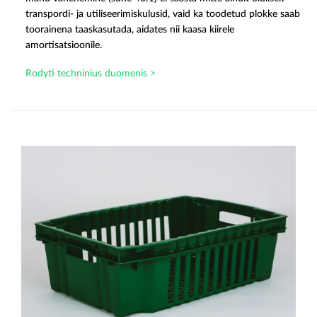
transpordi- ja utiliseerimiskulusid, vaid ka toodetud plokke saab
toorainena taaskasutada, aidates nii kaasa kiirele
amortisatsioonile.
Rodyti techninius duomenis >