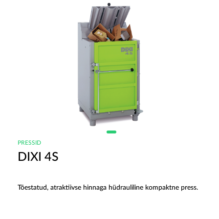
PRESSID
DIXI 4S
Tõestatud, atraktiivse hinnaga hüdrauliline kompaktne press.