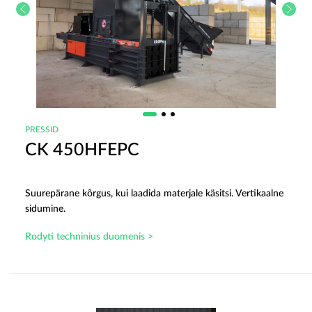
PRESSID
CK 450HFEPC
Suurepärane kõrgus, kui laadida materjale käsitsi. Vertikaalne
sidumine.
Rodyti techninius duomenis >