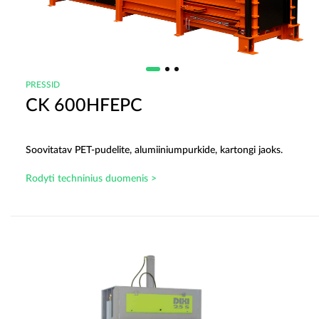
PRESSID
CK 600HFEPC
Soovitatav PET-pudelite, alumiiniumpurkide, kartongi jaoks.
Rodyti techninius duomenis >