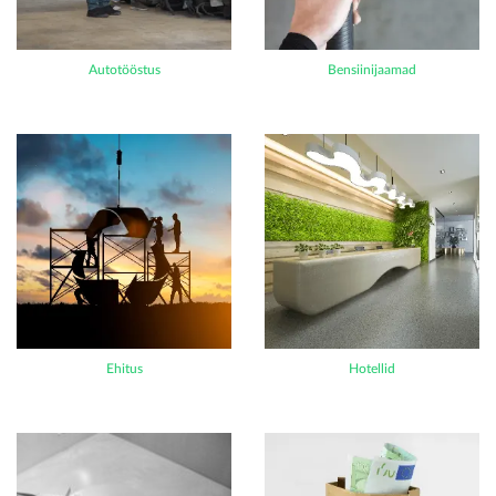
Autotööstus
Bensiinijaamad
Ehitus
Hotellid