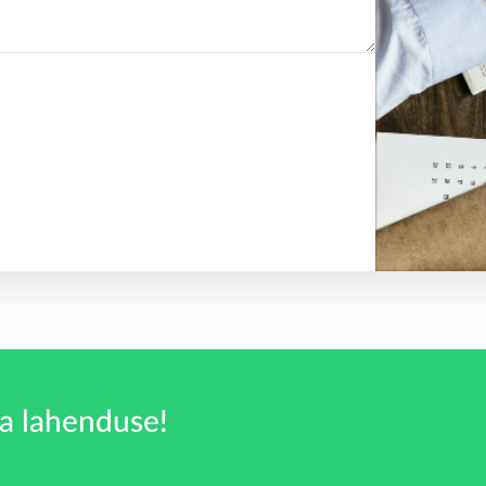
a lahenduse!