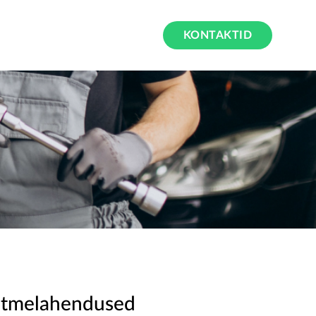
KONTAKTID
tmelahendused