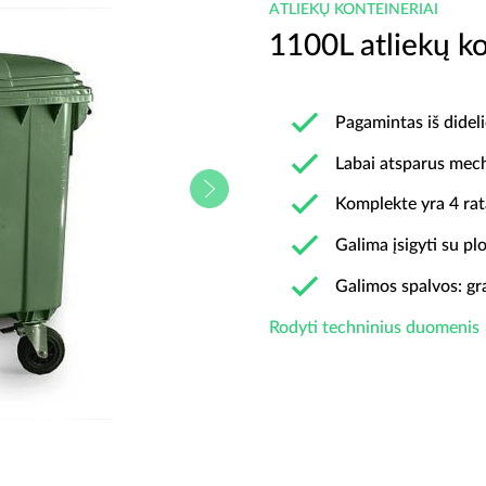
ATLIEKŲ KONTEINERIAI
1100L atliekų ko
Pagamintas iš dideli
Labai atsparus mech
Komplekte yra 4 rat
Galima įsigyti su pl
Galimos spalvos: gra
Rodyti techninius duomenis 