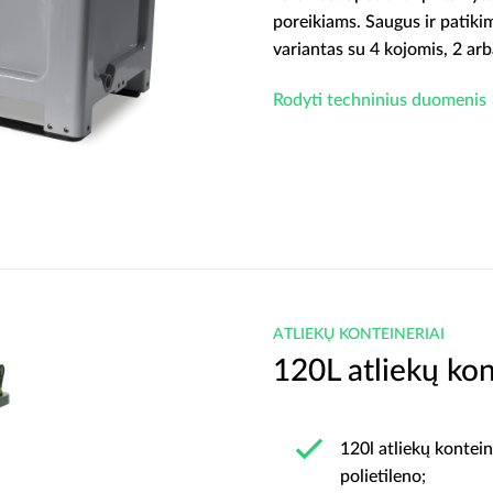
poreikiams. Saugus ir patik
variantas su 4 kojomis, 2 ar
Rodyti techninius duomenis 
ATLIEKŲ KONTEINERIAI
120L atliekų kon
120l atliekų kontein
polietileno;