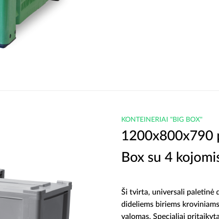
KONTEINERIAI "BIG BOX"
1200x800x790 pa
Box su 4 kojomi
Ši tvirta, universali paletinė
dideliems biriems kroviniams
valomas. Specialiai pritaiky