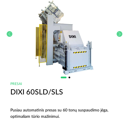
PRESAI
DIXI 60SLD/SLS
Pusiau automatinis presas su 60 tonų suspaudimo jėga,
optimaliam tūrio mažinimui.