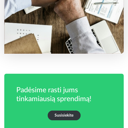
Padėsime rasti jums
tinkamiausią sprendimą!
Susisiekite