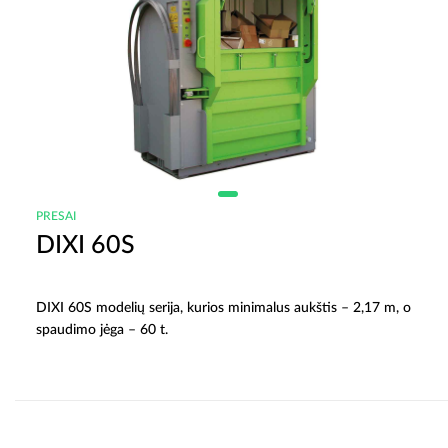
PRESAI
DIXI 60S
DIXI 60S modelių serija, kurios minimalus aukštis – 2,17 m, o
spaudimo jėga – 60 t.