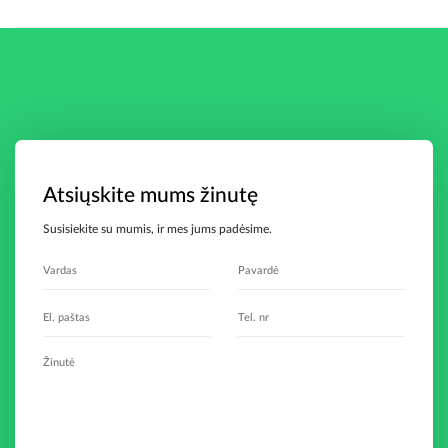
Atsiųskite mums žinutę
Susisiekite su mumis, ir mes jums padėsime.