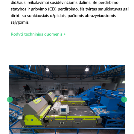
didžiausi reikalavimai susidėvinčioms dalims. Be perdirbimo
statybos ir griovimo (CD) perdirbimo, šis tvirtas smulkintuvas gali
dirbti su sunkiausiais užpildais, pačiomis abrazyviausiomis
sąlygomis.
Rodyti techninius duomenis >