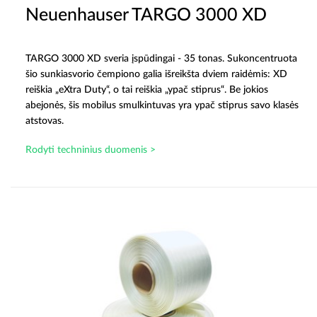
Neuenhauser TARGO 3000 XD
TARGO 3000 XD sveria įspūdingai - 35 tonas. Sukoncentruota
šio sunkiasvorio čempiono galia išreikšta dviem raidėmis: XD
reiškia „eXtra Duty“, o tai reiškia „ypač stiprus“. Be jokios
abejonės, šis mobilus smulkintuvas yra ypač stiprus savo klasės
atstovas.
Rodyti techninius duomenis >