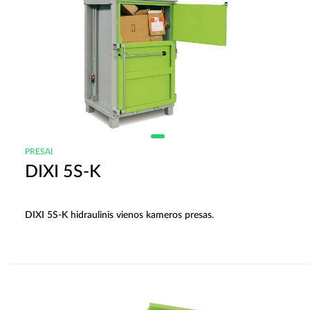
PRESAI
DIXI 5S-K
DIXI 5S-K hidraulinis vienos kameros presas.