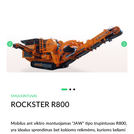
SMULKINTUVAI
ROCKSTER R800
Mobilus ant vikšro montuojamas "JAW" tipo trupintuvas R800,
yra idealus sprendimas bet kokioms reikmėms, kurioms keliami