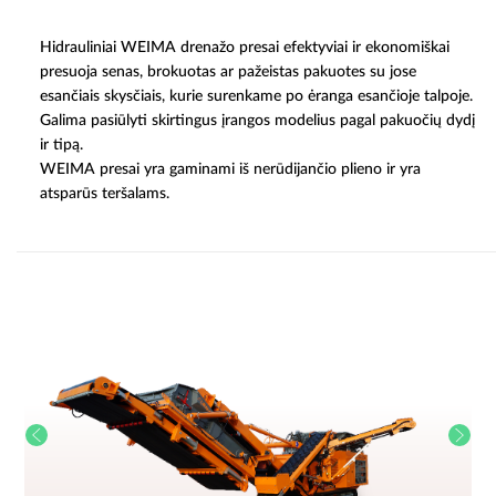
Hidrauliniai WEIMA drenažo presai efektyviai ir ekonomiškai
presuoja senas, brokuotas ar pažeistas pakuotes su jose
esančiais skysčiais, kurie surenkame po ėranga esančioje talpoje.
Galima pasiūlyti skirtingus įrangos modelius pagal pakuočių dydį
ir tipą.
WEIMA presai yra gaminami iš nerūdijančio plieno ir yra
atsparūs teršalams.