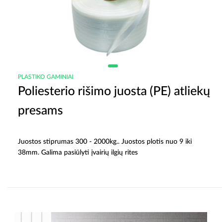
PLASTIKO GAMINIAI
Poliesterio rišimo juosta (PE) atliekų
presams
Juostos stiprumas 300 - 2000kg.. Juostos plotis nuo 9 iki
38mm. Galima pasiūlyti įvairių ilgių rites