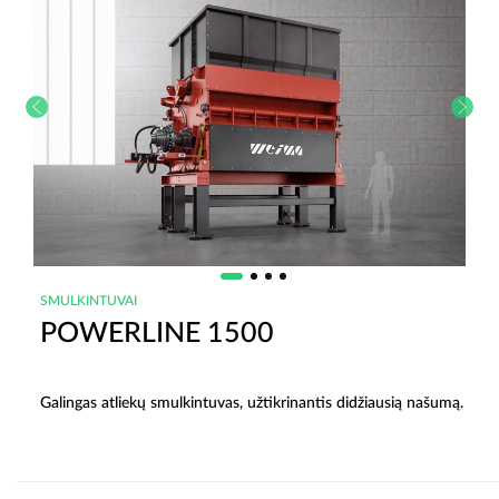
SMULKINTUVAI
POWERLINE 1500
Galingas atliekų smulkintuvas, užtikrinantis didžiausią našumą.