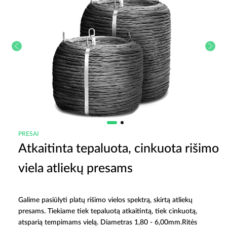
PRESAI
Atkaitinta tepaluota, cinkuota rišimo
viela atliekų presams
Galime pasiūlyti platų rišimo vielos spektrą, skirtą atliekų
presams. Tiekiame tiek tepaluotą atkaitintą, tiek cinkuotą,
atsparią tempimams vielą. Diametras 1,80 - 6,00mm.Ritės