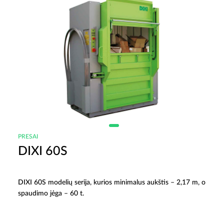
PRESAI
DIXI 60S
DIXI 60S modelių serija, kurios minimalus aukštis – 2,17 m, o
spaudimo jėga – 60 t.