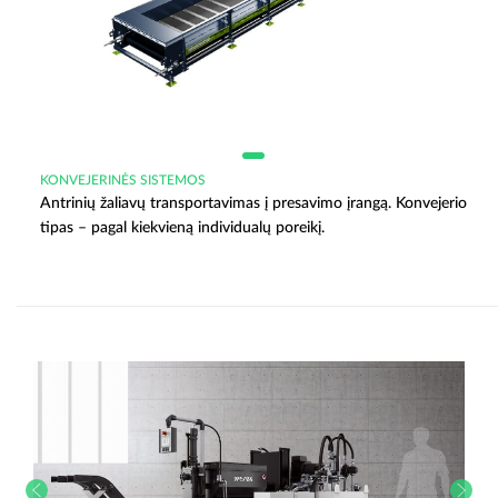
KONVEJERINĖS SISTEMOS
Antrinių žaliavų transportavimas į presavimo įrangą. Konvejerio
tipas – pagal kiekvieną individualų poreikį.