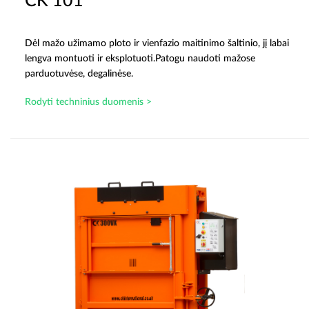
CK 101
Dėl mažo užimamo ploto ir vienfazio maitinimo šaltinio, jį labai
lengva montuoti ir eksplotuoti.Patogu naudoti mažose
parduotuvėse, degalinėse.
Rodyti techninius duomenis >