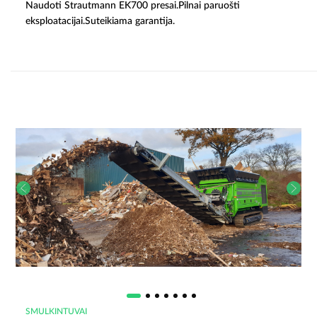
Naudoti Strautmann EK700 presai.Pilnai paruošti
eksploatacijai.Suteikiama garantija.
SMULKINTUVAI