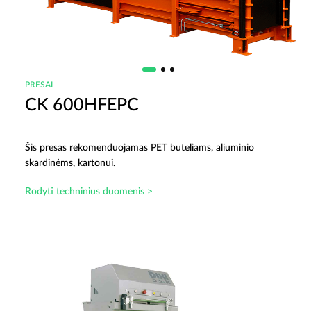
PRESAI
CK 600HFEPC
Šis presas rekomenduojamas PET buteliams, aliuminio
skardinėms, kartonui.
Rodyti techninius duomenis >