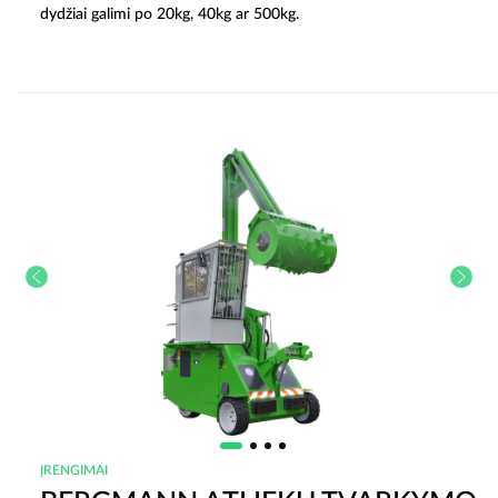
dydžiai galimi po 20kg, 40kg ar 500kg.
ĮRENGIMAI