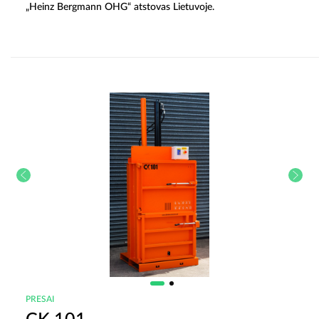
„Heinz Bergmann OHG“ atstovas Lietuvoje.
PRESAI