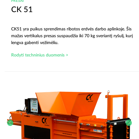
PRESAI
CK 51
CK51 yra puikus sprendimas ribotos erdvės darbo aplinkoje. Šis
mažas vertikalus presas suspaudžia iki 70 kg sveriantį ryšulį, kurį
lengva gabenti vežimėliu.
Rodyti techninius duomenis >