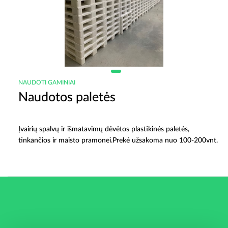
NAUDOTI GAMINIAI
Naudotos paletės
Įvairių spalvų ir išmatavimų dėvėtos plastikinės paletės,
tinkančios ir maisto pramonei.Prekė užsakoma nuo 100-200vnt.