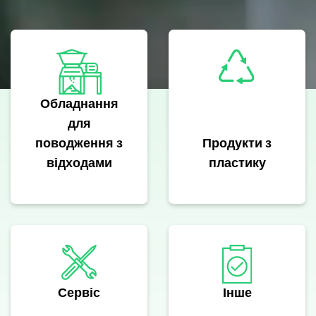
Обладнання
для
поводження з
Продукти з
відходами
пластику
Сервіс
Інше