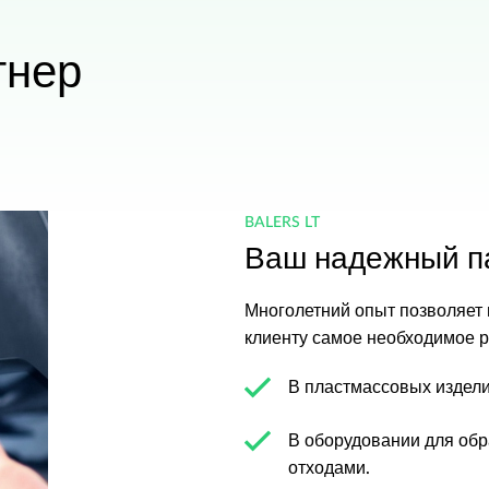
тнер
BALERS LT
Ваш надежный п
Многолетний опыт позволяет
клиенту самое необходимое 
В пластмассовых издели
В оборудовании для об
отходами.