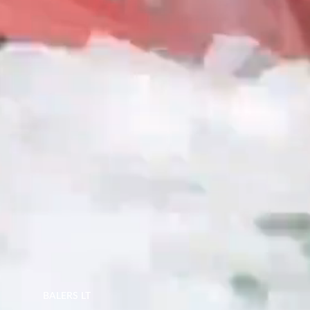
BALERS LT