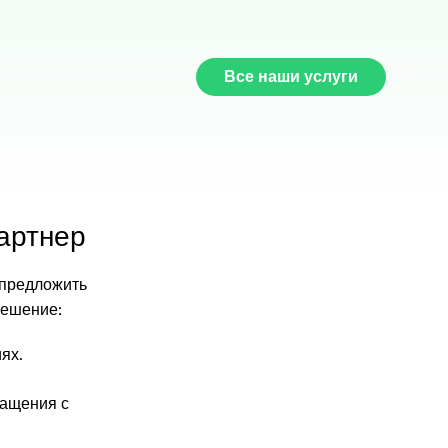
Все наши услуги
артнер
 предложить
решение:
ях.
ращения с