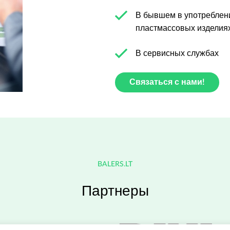
В бывшем в употреблен
пластмассовых изделиях
В сервисных службах
Связаться с нами!
BALERS.LT
Партнеры