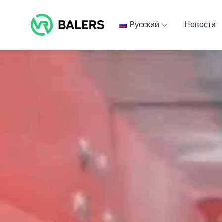
Skip
to
Русский
Новости
content