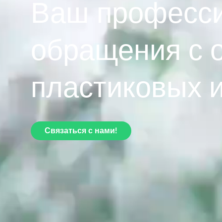
Ваш професси
обращения с 
пластиковых 
Связаться с нами!