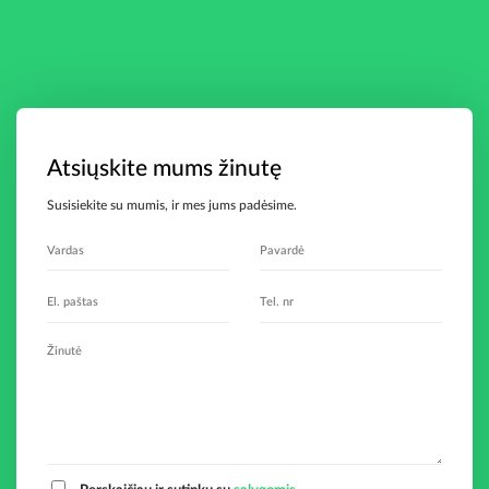
Atsiųskite mums žinutę
Susisiekite su mumis, ir mes jums padėsime.