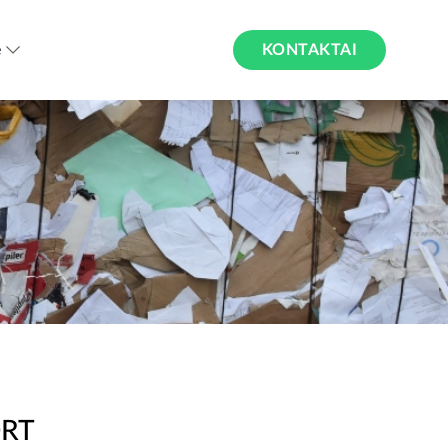
KONTAKTAI
ė
ORT