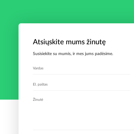
Atsiųskite mums žinutę
Susisiekite su mumis, ir mes jums padėsime.