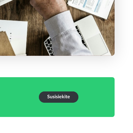
Susisiekite