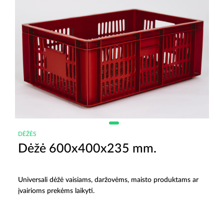
DĖŽĖS
Dėžė 600x400x235 mm.
Universali dėžė vaisiams, daržovėms, maisto produktams ar
įvairioms prekėms laikyti.