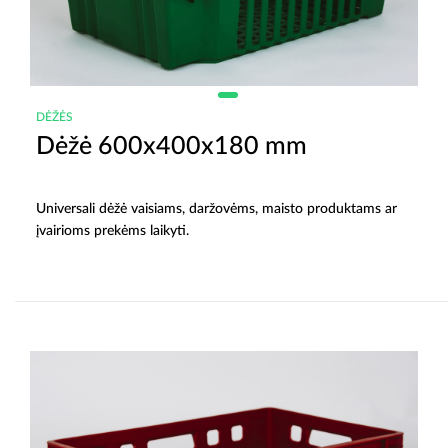
DĖŽĖS
Dėžė 600x400x180 mm
Universali dėžė vaisiams, daržovėms, maisto produktams ar
įvairioms prekėms laikyti.