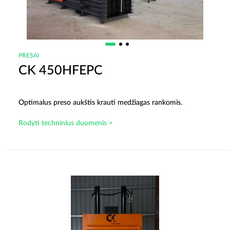
PRESAI
CK 450HFEPC
Optimalus preso aukštis krauti medžiagas rankomis.
Rodyti techninius duomenis >