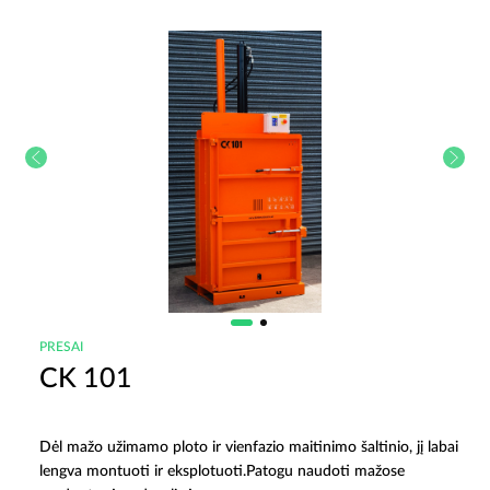
PRESAI
CK 101
Dėl mažo užimamo ploto ir vienfazio maitinimo šaltinio, jį labai
lengva montuoti ir eksplotuoti.Patogu naudoti mažose