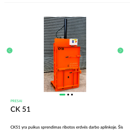
PRESAI
CK 51
CK51 yra puikus sprendimas ribotos erdvės darbo aplinkoje. Šis