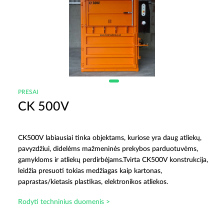
PRESAI
CK 500V
CK500V labiausiai tinka objektams, kuriose yra daug atliekų,
pavyzdžiui, didelėms mažmeninės prekybos parduotuvėms,
gamykloms ir atliekų perdirbėjams.
Tvirta CK500V konstrukcija,
leidžia presuoti tokias medžiagas kaip kartonas,
paprastas/kietasis plastikas, elektronikos atliekos.
Rodyti techninius duomenis >