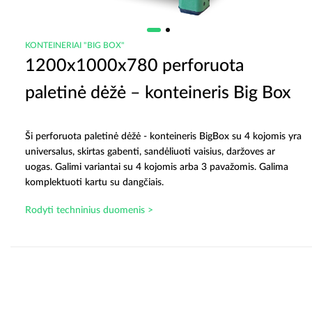
KONTEINERIAI "BIG BOX"
1200x1000x780 perforuota
paletinė dėžė – konteineris Big Box
Ši perforuota paletinė dėžė - konteineris BigBox su 4 kojomis yra
universalus, skirtas gabenti, sandėliuoti vaisius, daržoves ar
uogas. Galimi variantai su 4 kojomis arba 3 pavažomis. Galima
komplektuoti kartu su dangčiais.
Rodyti techninius duomenis >