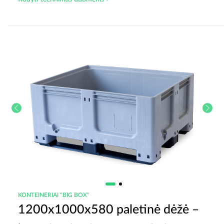
KONTEINERIAI "BIG BOX"
1200x1000x580 paletinė dėžė –