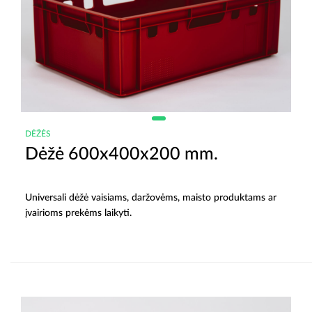
DĖŽĖS
Dėžė 600x400x200 mm.
Universali dėžė vaisiams, daržovėms, maisto produktams ar
įvairioms prekėms laikyti.