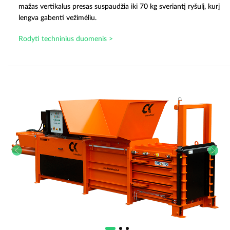
mažas vertikalus presas suspaudžia iki 70 kg sveriantį ryšulį, kurį
lengva gabenti vežimėliu.
Rodyti techninius duomenis >