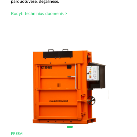
parduotuvėse, degalinėse.
Rodyti techninius duomenis >
PRESAI