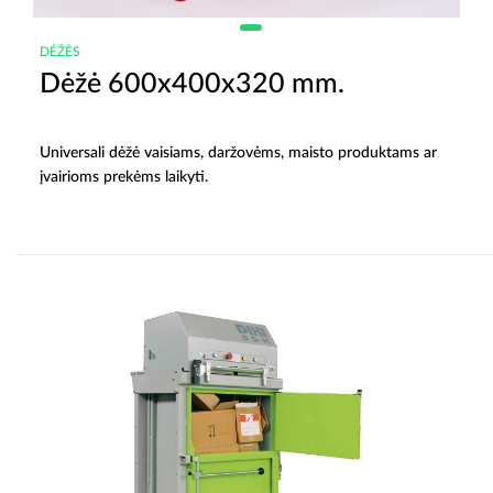
DĖŽĖS
Dėžė 600x400x320 mm.
Universali dėžė vaisiams, daržovėms, maisto produktams ar
įvairioms prekėms laikyti.