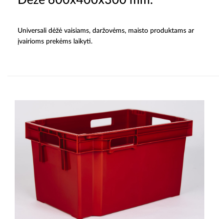
Dėžė 600x400x300 mm.
Universali dėžė vaisiams, daržovėms, maisto produktams ar
įvairioms prekėms laikyti.