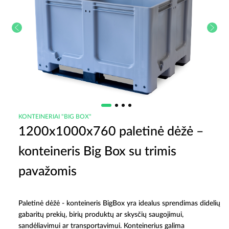
KONTEINERIAI "BIG BOX"
1200x1000x760 paletinė dėžė –
konteineris Big Box su trimis
pavažomis
Paletinė dėžė - konteineris BigBox yra idealus sprendimas didelių
gabaritų prekių, birių produktų ar skysčių saugojimui,
sandėliavimui ar transportavimui. Konteinerius galima