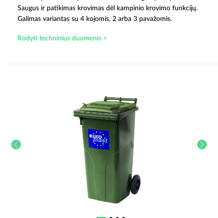
Saugus ir patikimas krovimas dėl kampinio krovimo funkcijų.
Galimas variantas su 4 kojomis, 2 arba 3 pavažomis.
Rodyti techninius duomenis >