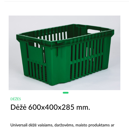
DĖŽĖS
Dėžė 600x400x285 mm.
Universali dėžė vaisiams, daržovėms, maisto produktams ar