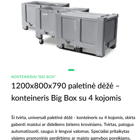
KONTEINERIAI "BIG BOX"
1200x800x790 paletinė dėžė –
konteineris Big Box su 4 kojomis
Ši tvirta, universali paletinė dėžė - konteineris su 4 kojomis, skirta
gabenti maistui ar dideliems biriems kroviniams. Tvirtas, patogus
automatizuoti, saugus ir lengvai valomas. Specialiai pritaikytas
visiems pramoninio perdirbimo ar maisto gamybos poreikiams.