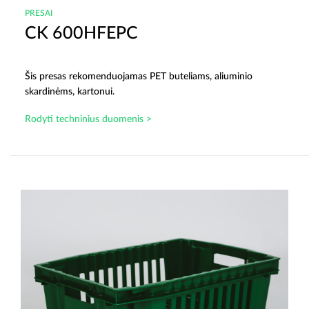
PRESAI
CK 600HFEPC
Šis presas rekomenduojamas PET buteliams, aliuminio
skardinėms, kartonui.
Rodyti techninius duomenis >