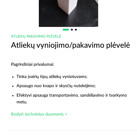
ATLIEKŲ PAKAVIMO PLĖVELĖ
Atliekų vyniojimo/pakavimo plėvelė
Pagrindiniai privalumai:
Tinka įvairių tipų atliekų vyniotuvams;
Apsaugo nuo kvapo ir skysčių nutekėjimo;
Efektyvi apsauga transportavimo, sandėliavimo ir tvarkymo
metu.
Rodyti techninius duomenis >