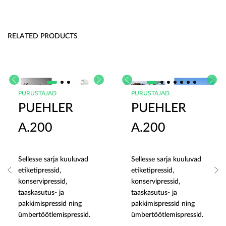
RELATED PRODUCTS
PURUSTAJAD
PURUSTAJAD
PUEHLER
PUEHLER
A.200
A.200
Sellesse sarja kuuluvad
Sellesse sarja kuuluvad
etiketipressid,
etiketipressid,
konservipressid,
konservipressid,
taaskasutus- ja
taaskasutus- ja
pakkimispressid ning
pakkimispressid ning
ümbertöötlemispressid.
ümbertöötlemispressid.