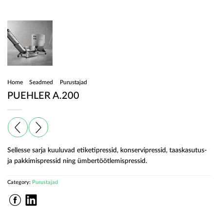
Home
/
Seadmed
/
Purustajad
PUEHLER A.200
Sellesse sarja kuuluvad etiketipressid, konservipressid, taaskasutus-
ja pakkimispressid ning ümbertöötlemispressid.
Category:
Purustajad