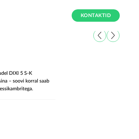
KONTAKTID
udel DIXI 5 S-K
ina – soovi korral saab
essikambritega.