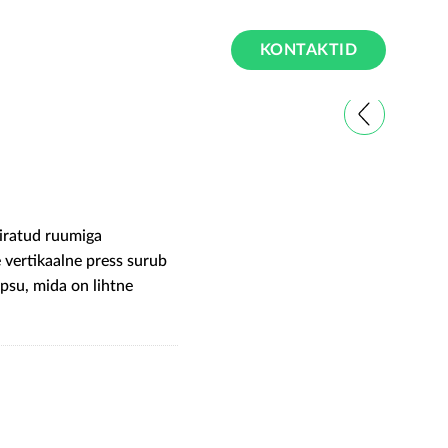
KONTAKTID
iratud ruumiga
 vertikaalne press surub
psu, mida on lihtne