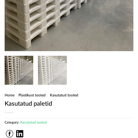
Home
/
Plastikust tooted
/
Kasutatud tooted
Kasutatud paletid
Category:
Kasutatud tooted