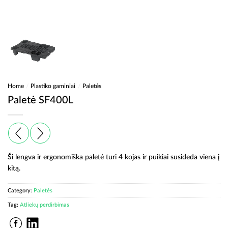
Home
/
Plastiko gaminiai
/
Paletės
Paletė SF400L
Ši lengva ir ergonomiška paletė turi 4 kojas ir puikiai susideda viena į
kitą.
Category:
Paletės
Tag:
Atliekų perdirbimas