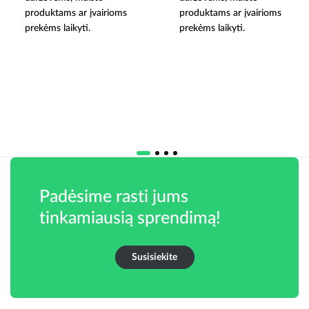
produktams ar įvairioms
produktams ar įvairioms
prekėms laikyti.
prekėms laikyti.
Padėsime rasti jums
tinkamiausią sprendimą!
Susisiekite