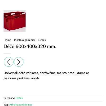
Home
/
Plastiko gaminiai
/
Dėžės
Dėžė 600x400x320 mm.
Universali dėžė vaisiams, daržovėms, maisto produktams ar
įvairioms prekėms laikyti.
Category:
Dėžės
Tag:
Atliekų perdirbimas