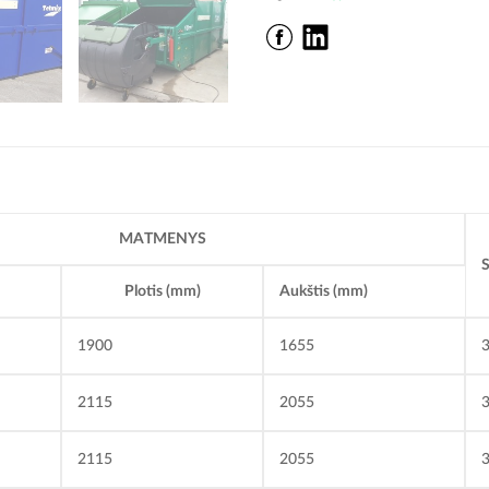
MATMENYS
S
Plotis
(mm)
Aukštis (mm)
1900
1655
2115
2055
2115
2055