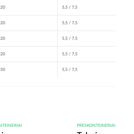
320
5,5 / 7,5
320
5,5 / 7,5
320
5,5 / 7,5
320
5,5 / 7,5
350
5,5 / 7,5
NTEINERIAI
PRESKONTEINERIAI