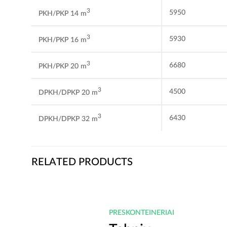
3
5950
PKH/PKP 14 m
3
5930
PKH/PKP 16 m
3
6680
PKH/PKP 20 m
3
4500
DPKH/DPKP 20 m
3
6430
DPKH/DPKP 32 m
RELATED PRODUCTS
RIAI
PRESKONTEINERIAI