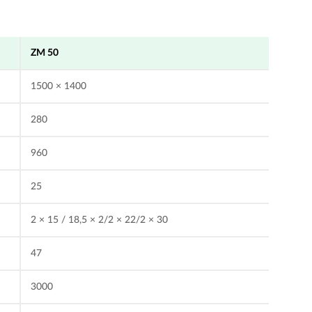
ZM 50
1500 × 1400
280
960
25
2 × 15 / 18,5 × 2/2 × 22/2 × 30
47
3000