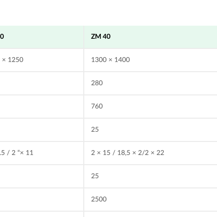
30
ZM 40
 × 1250
1300 × 1400
280
760
25
.5 / 2 “× 11
2 × 15 / 18,5 × 2/2 × 22
25
0
2500