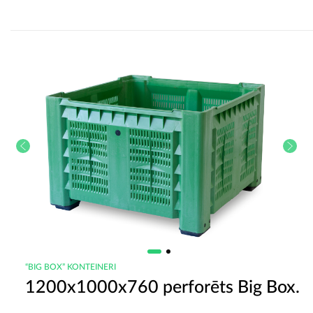
“BIG BOX” KONTEINERI
1200x1000x760 perforēts Big Box.