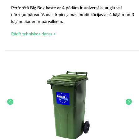
Perforētā Big Box kaste ar 4 pēdām ir universāla, augļu vai
dārzeņu pārvadāšanai. Ir pieejamas modifikācijas ar 4 kājām un 3
kājām. Sader ar pārvalkiem.
Rādīt tehniskos datus >