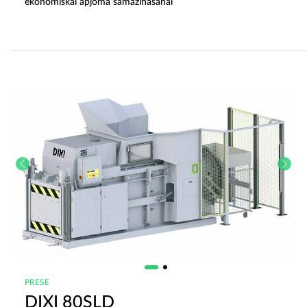
ekonomiskai apjoma samazināšanai
PRESE
DIXI 80SLD