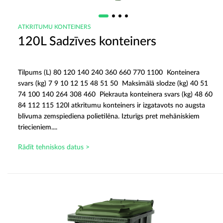
ATKRITUMU KONTEINERS
120L Sadzīves konteiners
Tilpums (L) 80 120 140 240 360 660 770 1100 Konteinera
svars (kg) 7 9 10 12 15 48 51 50 Maksimālā slodze (kg) 40 51
74 100 140 264 308 460 Piekrauta konteinera svars (kg) 48 60
84 112 115 120l atkritumu konteiners ir izgatavots no augsta
blīvuma zemspiediena polietilēna. Izturīgs pret mehāniskiem
triecieniem....
Rādīt tehniskos datus >