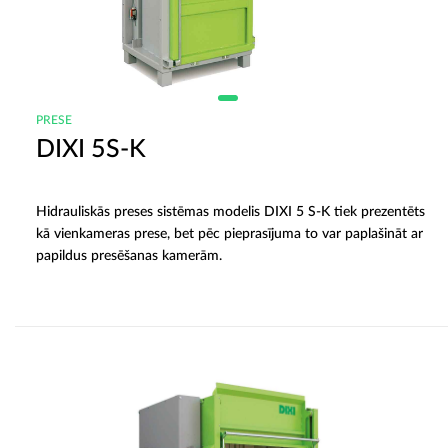
PRESE
DIXI 5S-K
Hidrauliskās preses sistēmas modelis DIXI 5 S-K tiek prezentēts
kā vienkameras prese, bet pēc pieprasījuma to var paplašināt ar
papildus presēšanas kamerām.