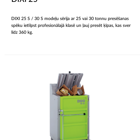
DIXI 25 S / 30 S modeļu sērija ar 25 vai 30 tonnu presēšanas
spēku ietilpst profesionālajā klasē un ļauj presēt ķīpas, kas sver
līdz 360 kg.