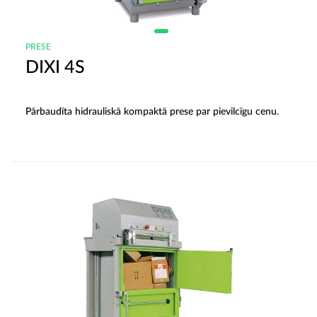
PRESE
DIXI 4S
Pārbaudīta hidrauliskā kompaktā prese par pievilcīgu cenu.