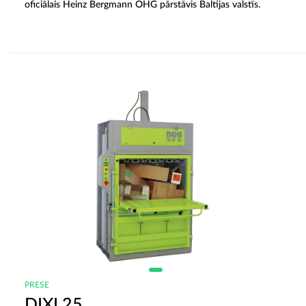
oficiālais Heinz Bergmann OHG pārstāvis Baltijas valstīs.
PRESE
DIXI 25