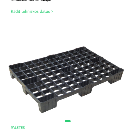
Rādīt tehniskos datus >
PALETES