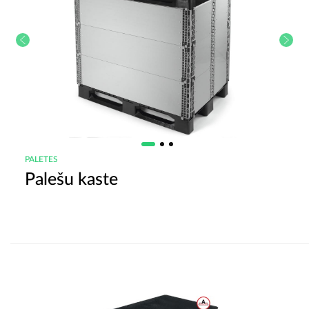
PALETES
Palešu kaste