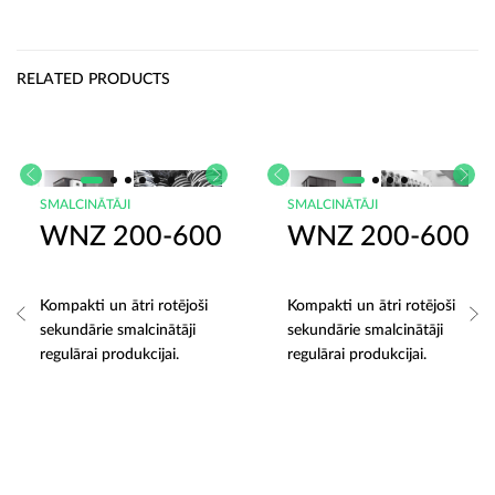
RELATED PRODUCTS
SMALCINĀTĀJI
SMALCINĀTĀJI
WNZ 200-600
WNZ 200-600
Kompakti un ātri rotējoši
Kompakti un ātri rotējoši
sekundārie smalcinātāji
sekundārie smalcinātāji
regulārai produkcijai.
regulārai produkcijai.