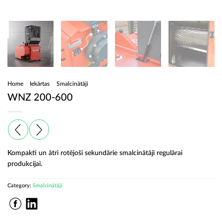
Home
/
Iekārtas
/
Smalcinātāji
WNZ 200-600
Kompakti un ātri rotējoši sekundārie smalcinātāji regulārai
produkcijai.
Category:
Smalcinātāji