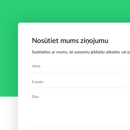
Nosūtiet mums ziņojumu
Sazinieties ar mums, lai saņemtu jebkādu atbalstu vai pa