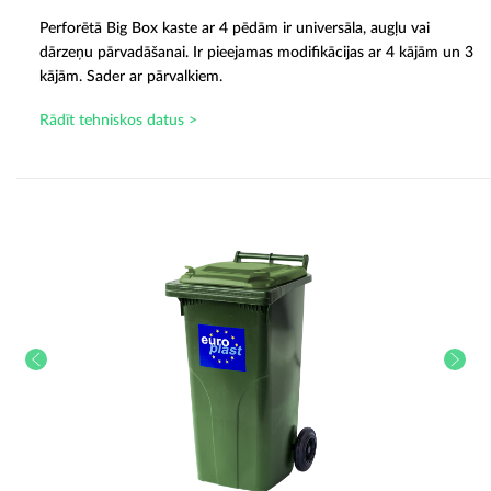
Perforētā Big Box kaste ar 4 pēdām ir universāla, augļu vai
dārzeņu pārvadāšanai. Ir pieejamas modifikācijas ar 4 kājām un 3
kājām. Sader ar pārvalkiem.
Rādīt tehniskos datus >