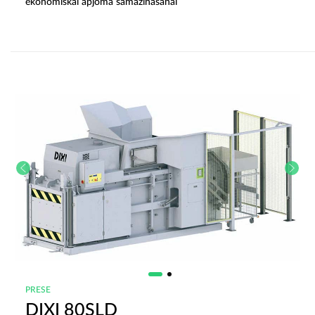
ekonomiskai apjoma samazināšanai
PRESE
DIXI 80SLD