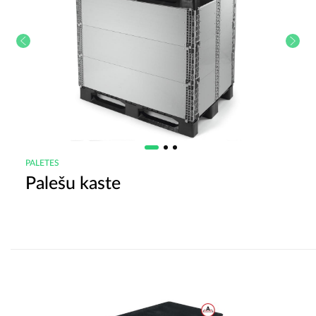
PALETES
Palešu kaste