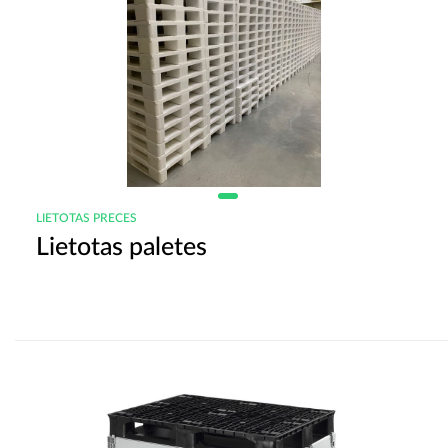
LIETOTAS PRECES
Lietotas paletes