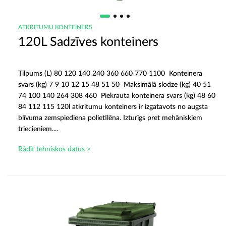
ATKRITUMU KONTEINERS
120L Sadzīves konteiners
Tilpums (L) 80 120 140 240 360 660 770 1100 Konteinera
svars (kg) 7 9 10 12 15 48 51 50 Maksimālā slodze (kg) 40 51
74 100 140 264 308 460 Piekrauta konteinera svars (kg) 48 60
84 112 115 120l atkritumu konteiners ir izgatavots no augsta
blīvuma zemspiediena polietilēna. Izturīgs pret mehāniskiem
triecieniem....
Rādīt tehniskos datus >