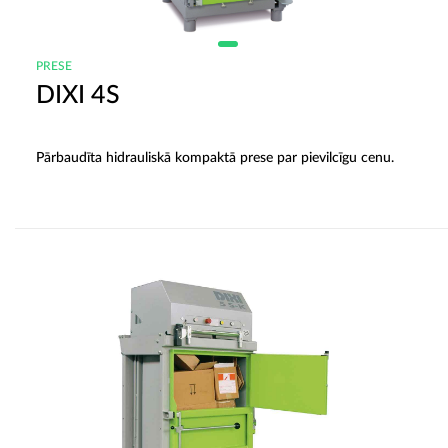
PRESE
DIXI 4S
Pārbaudīta hidrauliskā kompaktā prese par pievilcīgu cenu.