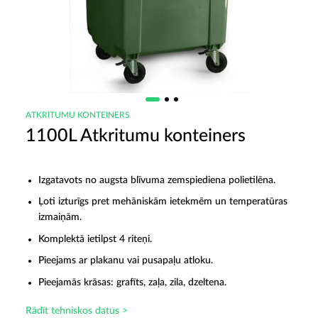
ATKRITUMU KONTEINERS
1100L Atkritumu konteiners
Izgatavots no augsta blīvuma zemspiediena polietilēna.
Ļoti izturīgs pret mehāniskām ietekmēm un temperatūras
izmaiņām.
Komplektā ietilpst 4 riteņi.
Pieejams ar plakanu vai pusapaļu atloku.
Pieejamās krāsas: grafīts, zaļa, zila, dzeltena.
Rādīt tehniskos datus >