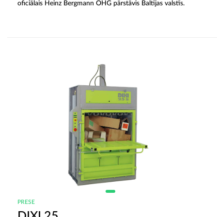
oficiālais Heinz Bergmann OHG pārstāvis Baltijas valstīs.
PRESE
DIXI 25