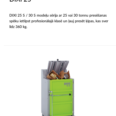
DIXI 25 S / 30 S modeļu sērija ar 25 vai 30 tonnu presēšanas
spēku ietilpst profesionālajā klasē un ļauj presēt ķīpas, kas sver
līdz 360 kg.