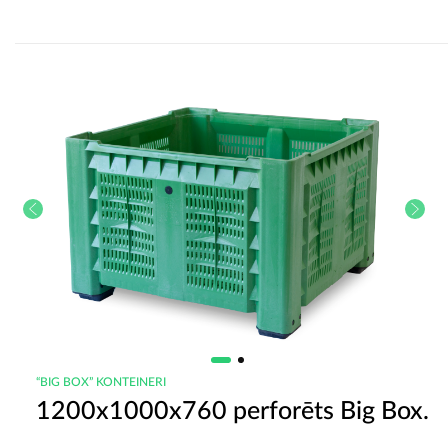
“BIG BOX” KONTEINERI
1200x1000x760 perforēts Big Box.