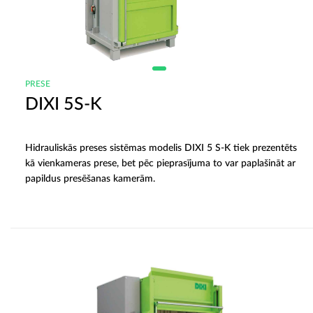
PRESE
DIXI 5S-K
Hidrauliskās preses sistēmas modelis DIXI 5 S-K tiek prezentēts
kā vienkameras prese, bet pēc pieprasījuma to var paplašināt ar
papildus presēšanas kamerām.