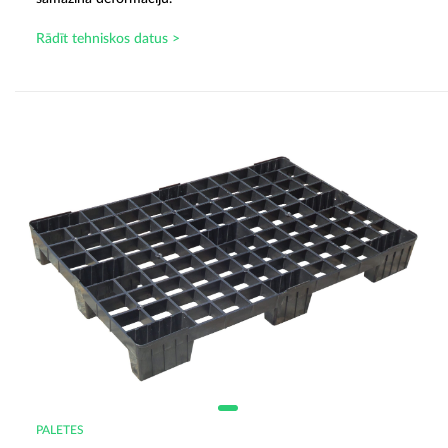
Rādīt tehniskos datus >
PALETES