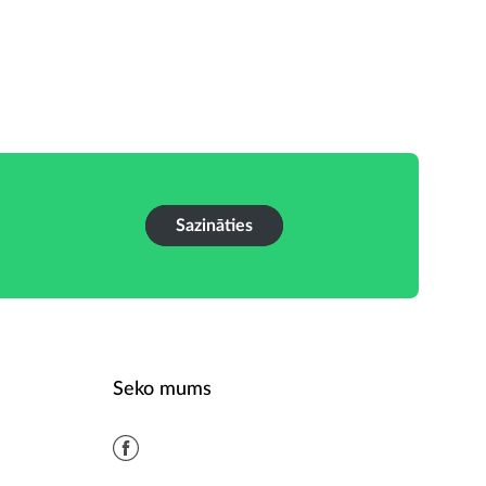
Sazināties
Seko mums