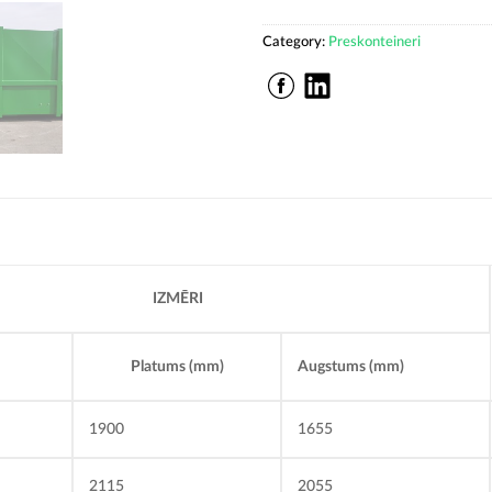
Category:
Preskonteineri
IZMĒRI
Platums (mm)
Augstums (mm)
1900
1655
2115
2055