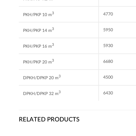
3
4770
PKH/PKP 10 m
3
5950
PKH/PKP 14 m
3
5930
PKH/PKP 16 m
3
6680
PKH/PKP 20 m
3
4500
DPKH/DPKP 20 m
3
6430
DPKH/DPKP 32 m
RELATED PRODUCTS