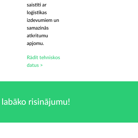
saistīti ar
loģistikas
izdevumiem un
samazinās
atkritumu
apjomu.
Rādīt tehniskos
datus >
 labāko risinājumu!