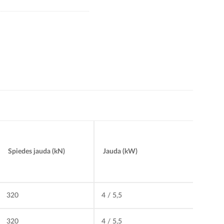
Jauda (kW)
Spiedes jauda (kN)
320
4 / 5,5
320
4 / 5,5