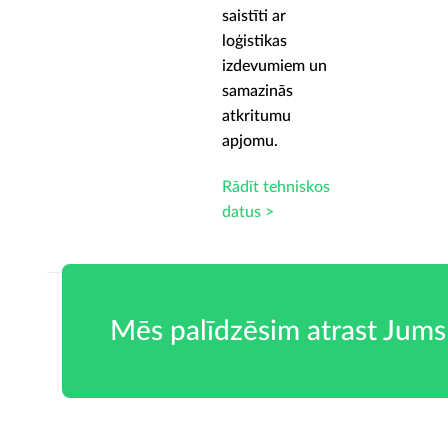
saistīti ar
loģistikas
izdevumiem un
samazinās
atkritumu
apjomu.
Rādīt tehniskos
datus >
Mēs palīdzēsim atrast Jums