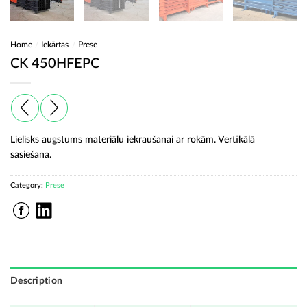
Home
/
Iekārtas
/
Prese
CK 450HFEPC
Lielisks augstums materiālu iekraušanai ar rokām. Vertikālā
sasiešana.
Category:
Prese
Description