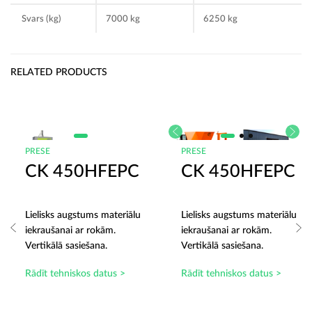
Svars (kg)
7000 kg
6250 kg
RELATED PRODUCTS
PRESE
PRESE
CK 450HFEPC
CK 450HFEPC
Lielisks augstums materiālu
Lielisks augstums materiālu
iekraušanai ar rokām.
iekraušanai ar rokām.
Vertikālā sasiešana.
Vertikālā sasiešana.
Rādīt tehniskos datus >
Rādīt tehniskos datus >