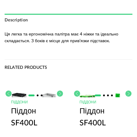
Description
Ця легка та ергономічна палітра має 4 ніжки та ідеально
складається. З боків є місце для прив’язки підставок.
RELATED PRODUCTS
ПІДДОНИ
ПІДДОНИ
Піддон
Піддон
SF400L
SF400L