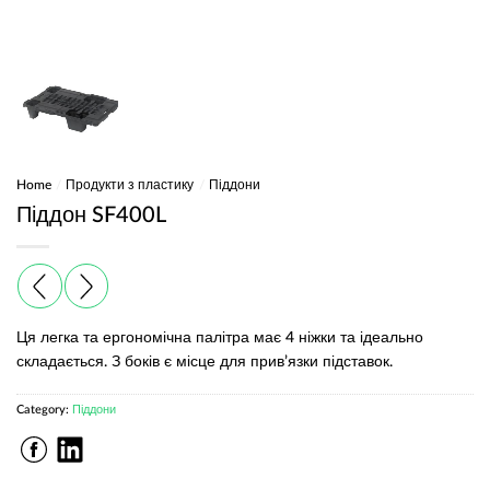
Home
/
Продукти з пластику
/
Піддони
Піддон SF400L
Ця легка та ергономічна палітра має 4 ніжки та ідеально
складається. З боків є місце для прив’язки підставок.
Category:
Піддони