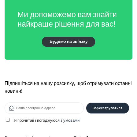
Ми допоможемо вам знайти
найкраще рішення для вас!
Будемо на зв’язку
Підпишіться на нашу розсилку, щоб отримувати останні
новини!
Я прочитав і погоджуюся
з умовами
Alternative: