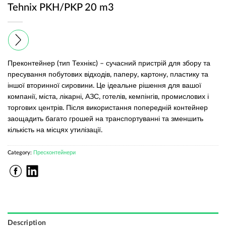
Tehnix PKH/PKP 20 m3
Преконтейнер (тип Технікс) – сучасний пристрій для збору та
пресування побутових відходів, паперу, картону, пластику та
іншої вторинної сировини. Це ідеальне рішення для вашої
компанії, міста, лікарні, АЗС, готелів, кемпінгів, промислових і
торгових центрів. Після використання попередній контейнер
заощадить багато грошей на транспортуванні та зменшить
кількість на місцях утилізації.
Category:
Пресконтейнери
Description