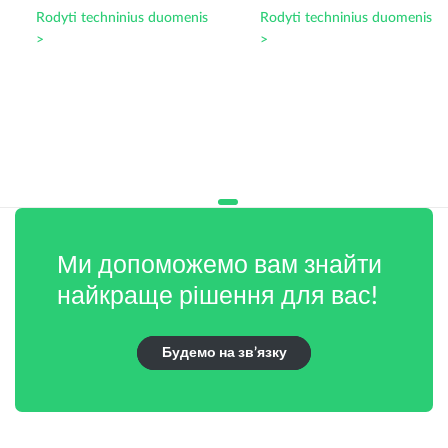
Rodyti techninius duomenis
Rodyti techninius duomenis
>
>
Ми допоможемо вам знайти
найкраще рішення для вас!
Будемо на зв’язку