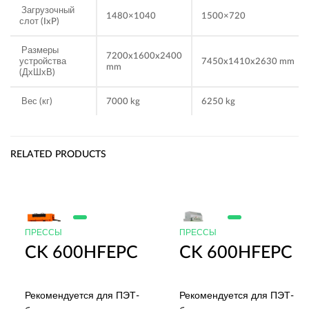
Загрузочный
1480×1040
1500×720
слот (IxP)
Размеры
7200x1600x2400
устройства
7450x1410x2630 mm
mm
(ДхШхВ)
Вес (кг)
7000 kg
6250 kg
RELATED PRODUCTS
ПРЕССЫ
ПРЕССЫ
CK 600HFEPC
CK 600HFEPC
Рекомендуется для ПЭТ-
Рекомендуется для ПЭТ-