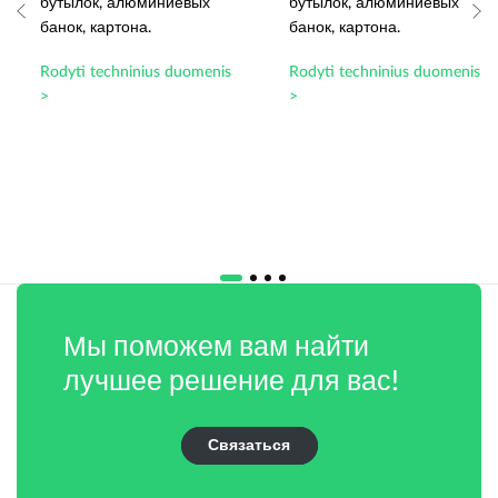
бутылок, алюминиевых
бутылок, алюминиевых
банок, картона.
банок, картона.
Rodyti techninius duomenis
Rodyti techninius duomenis
>
>
Мы поможем вам найти
лучшее решение для вас!
Связаться