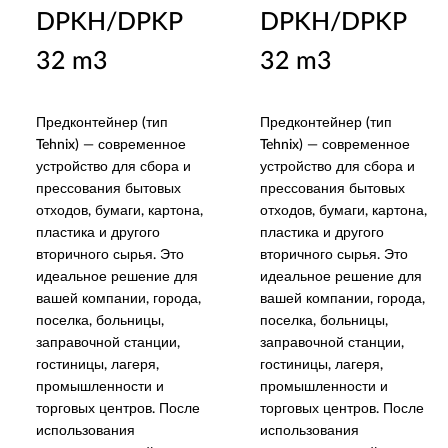
DPKH/DPKP
DPKH/DPKP
32 m3
32 m3
Предконтейнер (тип
Предконтейнер (тип
Tehnix) — современное
Tehnix) — современное
устройство для сбора и
устройство для сбора и
прессования бытовых
прессования бытовых
отходов, бумаги, картона,
отходов, бумаги, картона,
пластика и другого
пластика и другого
вторичного сырья. Это
вторичного сырья. Это
идеальное решение для
идеальное решение для
вашей компании, города,
вашей компании, города,
поселка, больницы,
поселка, больницы,
заправочной станции,
заправочной станции,
гостиницы, лагеря,
гостиницы, лагеря,
промышленности и
промышленности и
торговых центров. После
торговых центров. После
использования
использования