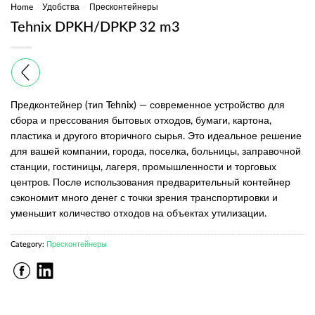
Home
/
Удобства
/
Пресконтейнеры
Tehnix DPKH/DPKP 32 m3
Предконтейнер (тип Tehnix) — современное устройство для
сбора и прессования бытовых отходов, бумаги, картона,
пластика и другого вторичного сырья. Это идеальное решение
для вашей компании, города, поселка, больницы, заправочной
станции, гостиницы, лагеря, промышленности и торговых
центров. После использования предварительный контейнер
сэкономит много денег с точки зрения транспортировки и
уменьшит количество отходов на объектах утилизации.
Category:
Пресконтейнеры