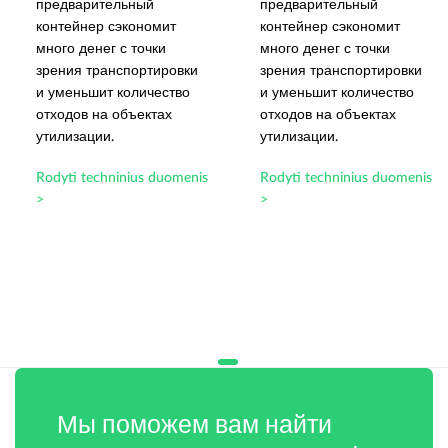
предварительный
предварительный
контейнер сэкономит
контейнер сэкономит
много денег с точки
много денег с точки
зрения транспортировки
зрения транспортировки
и уменьшит количество
и уменьшит количество
отходов на объектах
отходов на объектах
утилизации.
утилизации.
Rodyti techninius duomenis
Rodyti techninius duomenis
>
>
Мы поможем вам найти