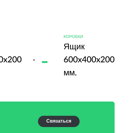
КОРОБКИ
Ящик
0x200
600x400x200
мм.
Связаться