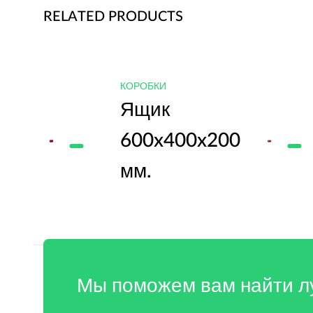
RELATED PRODUCTS
КОРОБКИ
Ящик
200
600x400x200
мм.
Мы поможем вам найти л