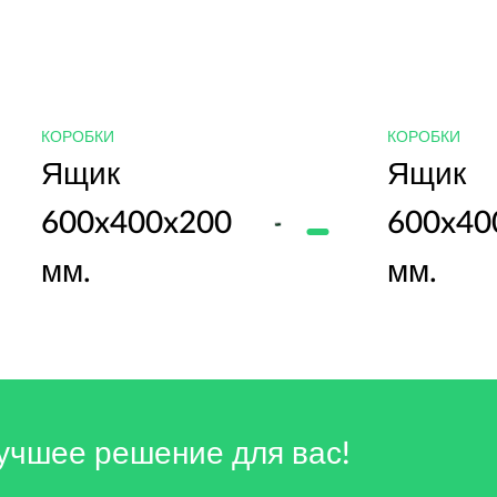
КОРОБКИ
КОРОБКИ
Ящик
Ящик
600x400x200
600x40
мм.
мм.
учшее решение для вас!