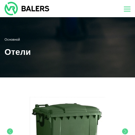
Skip
to
content
Основной
Отели