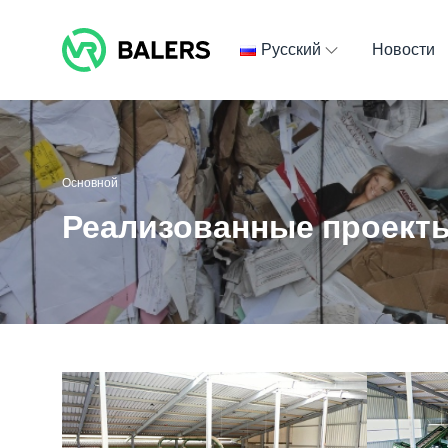
Skip
to
Русский
Новости
content
Основной
Реализованные проект