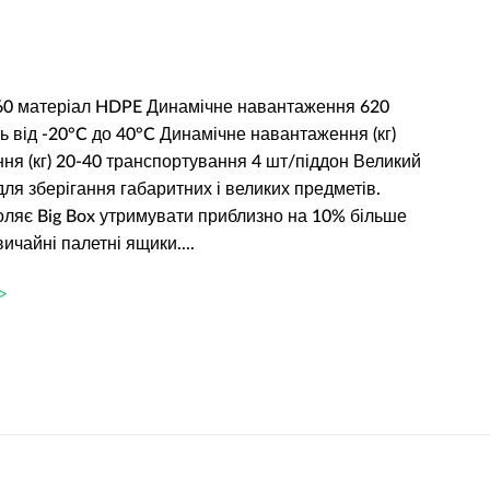
60 матеріал HDPE Динамічне навантаження 620
сть від -20°C до 40°C Динамічне навантаження (кг)
ня (кг) 20-40 транспортування 4 шт/піддон Великий
ля зберігання габаритних і великих предметів.
оляє Big Box утримувати приблизно на 10% більше
вичайні палетні ящики....
>