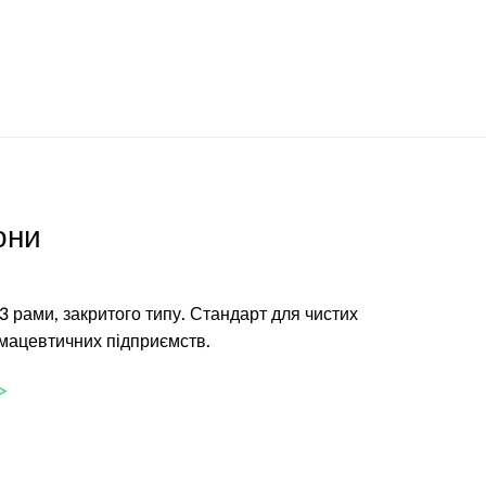
они
ь 3 рами, закритого типу. Стандарт для чистих
мацевтичних підприємств.
>