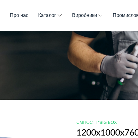
и
Про нас
Каталог
Виробники
Промислов
ЄМНОСТІ "BIG BOX"
1200x1000x760