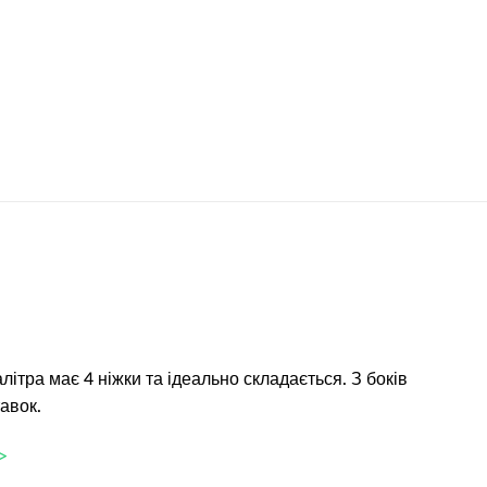
літра має 4 ніжки та ідеально складається. З боків
тавок.
>