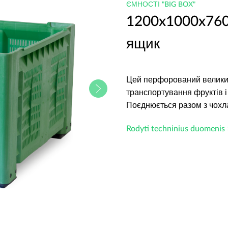
ЄМНОСТІ "BIG BOX"
1200x1000x760
ящик
Цей перфорований великий
транспортування фруктів і 
Поєднюється разом з чохл
Rodyti techninius duomenis 