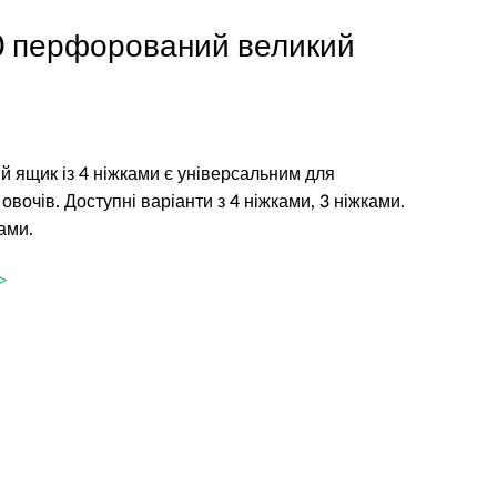
 перфорований великий
 ящик із 4 ніжками є універсальним для
овочів. Доступні варіанти з 4 ніжками, 3 ніжками.
ами.
>