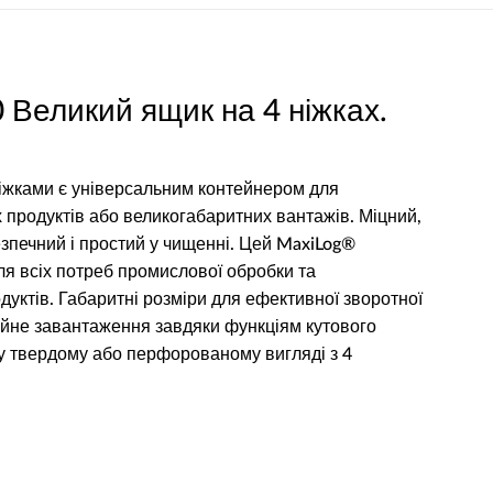
Великий ящик на 4 ніжках.
ніжками є універсальним контейнером для
продуктів або великогабаритних вантажів. Міцний,
зпечний і простий у чищенні. Цей MaxiLog®
я всіх потреб промислової обробки та
уктів. Габаритні розміри для ефективної зворотної
ійне завантаження завдяки функціям кутового
у твердому або перфорованому вигляді з 4