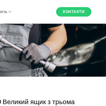
КОНТАКТИ
ість
 Великий ящик з трьома