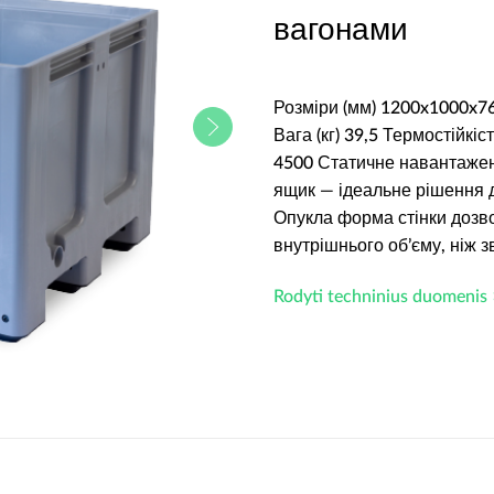
вагонами
Розміри (мм) 1200x1000x7
Вага (кг) 39,5 Термостійкі
4500 Статичне навантажен
ящик — ідеальне рішення д
Опукла форма стінки дозв
внутрішнього об’єму, ніж з
Rodyti techninius duomenis 