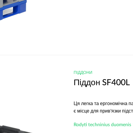
ПІДДОНИ
Піддон SF400L
Ця легка та ергономічна па
є місце для прив'язки підс
Rodyti techninius duomenis 