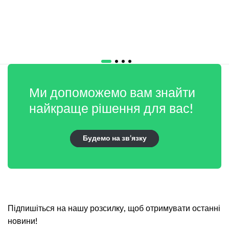
Ми допоможемо вам знайти
найкраще рішення для вас!
Будемо на зв’язку
Підпишіться на нашу розсилку, щоб отримувати останні
новини!