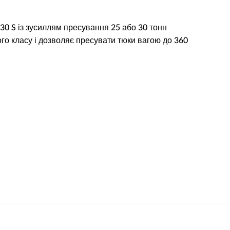
 30 S із зусиллям пресування 25 або 30 тонн
го класу і дозволяє пресувати тюки вагою до 360