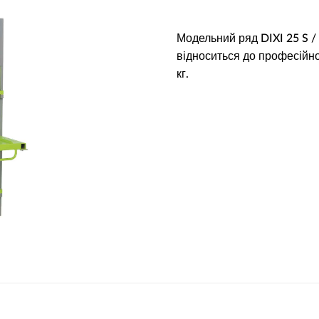
Модельний ряд DIXI 25 S /
відноситься до професійно
кг.