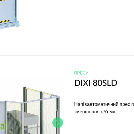
ПРЕСИ
DIXI 80SLD
Напівавтоматичний прес п
зменшення об'єму.