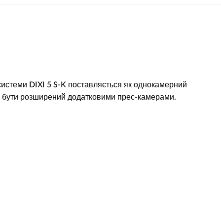
системи DIXI 5 S-K поставляється як однокамерний
же бути розширений додатковими прес-камерами.