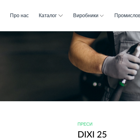
и
Про нас
Каталог
Виробники
Промислов
ПРЕСИ
DIXI 25