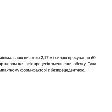
 мінімальною висотою 2,17 м і силою пресування 60
артнером для всіх процесів зменшення обсягу. Така
компактному форм-факторі є безпрецедентною.