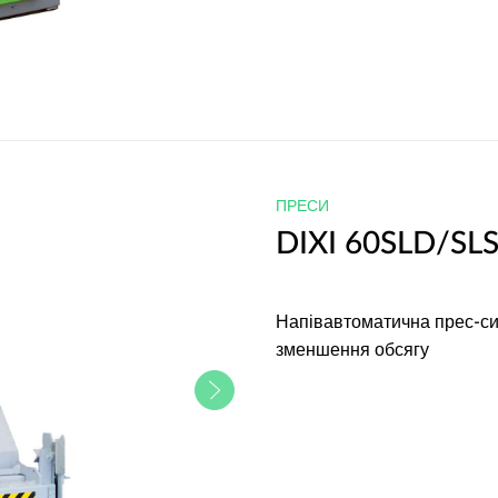
ПРЕСИ
DIXI 60SLD/SL
Напівавтоматична прес-сис
зменшення обсягу