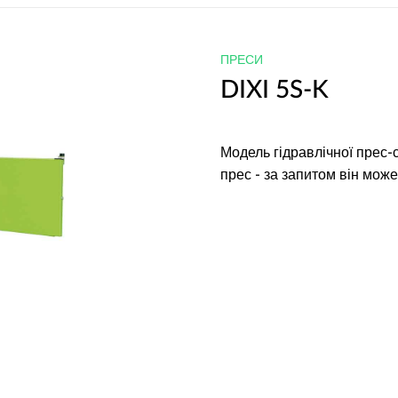
ПРЕСИ
DIXI 5S-K
Модель гідравлічної прес-
прес - за запитом він мо