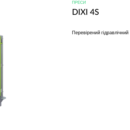
ПРЕСИ
DIXI 4S
Перевірений гідравлічний