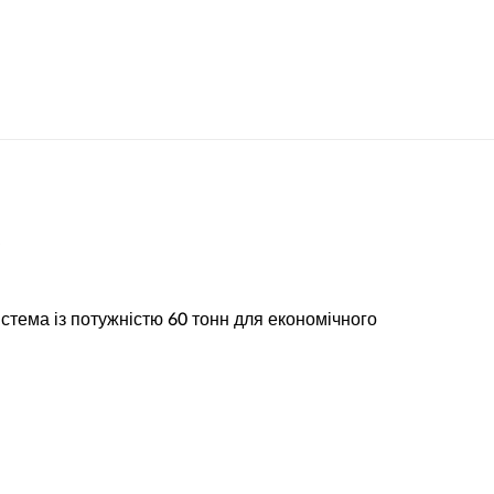
S
тема із потужністю 60 тонн для економічного