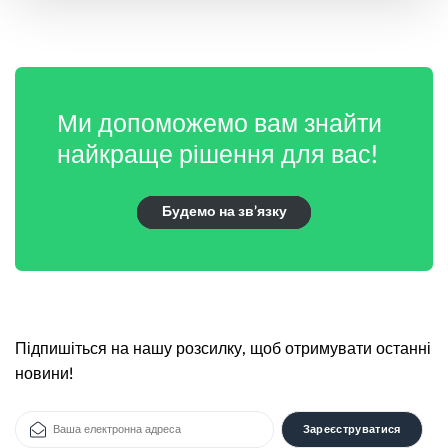
Ми допоможемо вам знайти
найкраще рішення для вас!
Будемо на зв’язку
Підпишіться на нашу розсилку, щоб отримувати останні
новини!